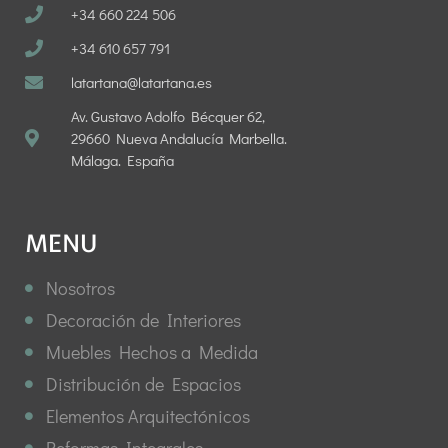
+34 660 224 506
+34 610 657 791
latartana@latartana.es
Av. Gustavo Adolfo Bécquer 62,
29660 Nueva Andalucía Marbella.
Málaga. España
MENU
Nosotros
Decoración de Interiores
Muebles Hechos a Medida
Distribución de Espacios
Elementos Arquitectónicos
Reformas Integrales