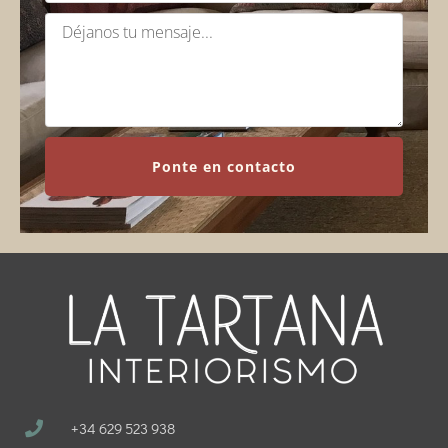
Ponte en contacto
+34 629 523 938