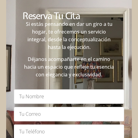
Reserva Tu Cita
Si estás pensando en dar un giro a tu
hogar, te ofrecemos un servicio
integral, desde la conceptualización
hasta la ejecución.
Déjanos acompañarte en el camino
hacia un espacio que refleje tu esencia
con elegancia y exclusividad.